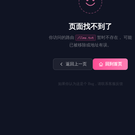
页面找不到了
你访问的路由
暂时不存在， 可能
/llms.txt
已被移除或地址有误。
返回上一页
回到首页
如果你认为这是个 Bug，请联系客服反馈